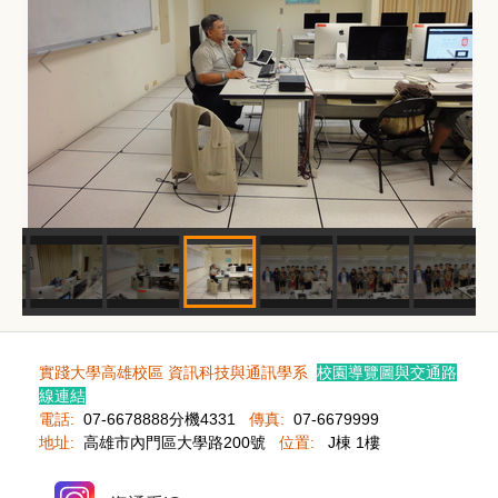
實踐大學高雄校區 資訊科技與通訊學系
校園導覽圖與交通路
線連結
電話:
07-6678888分機4331
傳真:
07-6679999
地址:
高雄市內門區大學路200號
位置:
J棟 1樓