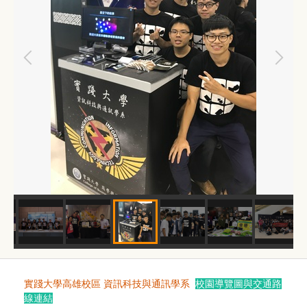
實踐大學高雄校區 資訊科技與通訊學系
校園導覽圖與交通路
線連結