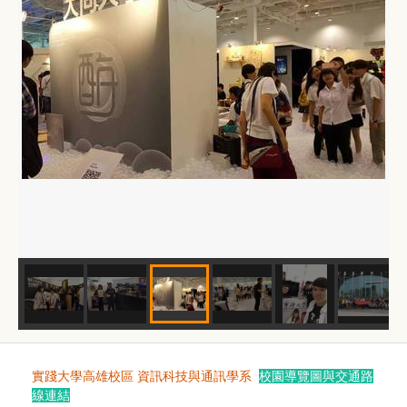
實踐大學高雄校區 資訊科技與通訊學系
校園導覽圖與交通路
線連結