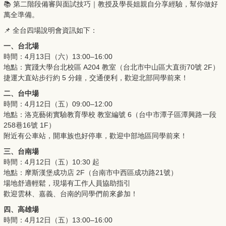
📚 第二階段備審與面試技巧｜教授及學長姐親自分享經驗，幫你做好
萬全準備。
📌 全台四場說明會資訊如下：
一、台北場
時間：4月13日（六）13:00–16:00
地點：實踐大學台北校區 A204 教室（台北市中山區大直街70號 2F）
捷運大直站步行約 5 分鐘，交通便利，歡迎北部同學前來！
二、台中場
時間：4月12日（五）09:00–12:00
地點：洛克藝術實驗教育學校 教室編號 6（台中市潭子區潭興路一段
258巷16號 1F）
附近有公車站，開車族也好停車，歡迎中部地區同學前來！
三、台南場
時間：4月12日（五）10:30 起
地點：摩斯漢堡成功店 2F（台南市中西區成功路21號）
場地舒適輕鬆，現場有工作人員協助指引
歡迎雲林、嘉義、台南的同學們前來參加！
四、高雄場
時間：4月12日（五）13:00–16:00