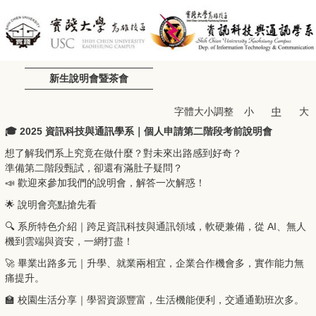
新生說明會暨茶會
字體大小調整
小
中
大
🎓 2025 資訊科技與通訊學系｜個人申請第二階段考前說明會
想了解我們系上究竟在做什麼？對未來出路感到好奇？
準備第二階段甄試，卻還有滿肚子疑問？
📣 歡迎來參加我們的說明會，解答一次解惑！
🌟 說明會亮點搶先看
🔍 系所特色介紹｜跨足資訊科技與通訊領域，軟硬兼備，從 AI、無人
機到雲端與資安，一網打盡！
🚀 畢業出路多元｜升學、就業兩相宜，企業合作機會多，實作能力無
痛提升。
🏫 校園生活分享｜學習資源豐富，生活機能便利，交通通勤班次多。