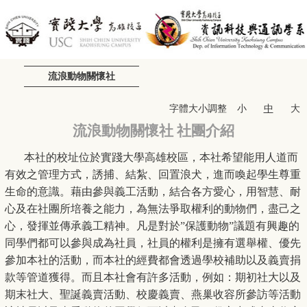
流浪動物關懷社
字體大小調整
小
中
大
流浪動物關懷社 社團介紹
本社的校址位於實踐大學高雄校區，本社
希望能用人道而
有效之管理方式，誘捕、結紮、回置浪犬，進而喚起學生尊重
生命的意識。藉由參與義工活動，結合各方愛心，用智慧、耐
心及在社團所培養之能力，為無法爭取權利的動物們，盡己之
心，發揮並傳承義工精神。凡是對於”保護動物”議題有興趣的
同學們都可以參與成為社員，社員的權利是擁有選舉權、優先
參加本社的活動，而本社的經費都會透過學校補助以及義賣捐
款等管道獲得。而且本社會有許多活動，例如：期初社大以及
期末社大、聖誕義賣活動、校慶義賣、燕巢收容所參訪等活動